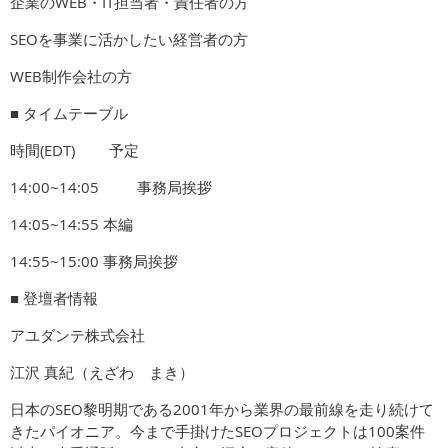
企業のWEB・IT担当者・責任者の方
SEOを事業に活かしたい経営者の方
WEB制作会社の方
■ タイムテーブル
時間(EDT) 予定
14:00~14:05 事務局挨拶
14:05~14:55 本編
14:55~15:00 事務局挨拶
■ 登壇者情報
アユダンテ株式会社
江沢 真紀（えざわ まき）
日本のSEO黎明期である2001年から業界の最前線を走り続けて
きたパイオニア。今まで手掛けたSEOプロジェクトは100案件