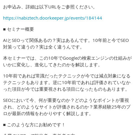
お申込み、詳細は以下URLをご参照ください。
https://nabiztech.doorkeeper.jp/events/184144
■ セミナー概要
AIとSEOって関係あるの？実はあるんです。10年前と今でSEO
対策って違うの？実は全く違うんです。
本セミナーでは、この10年でGoogleの検索エンジンの仕組みが
いかに変化し、進化してきたのかを解説します。
10年前であれば常識だったテクニックが今では減点対象になる
テクニックもあります。逆に10年前であれば評価されていなか
った項目が今では重要視される項目になったものもあります。
SEOにおいて今、何が重要なのか？どのようなポイントが重視
され、どのようなサイトが評価されるのか？業界経験25年のプ
ロが最新の情報をわかりやすく解説します。
■ このような方にお勧めです！