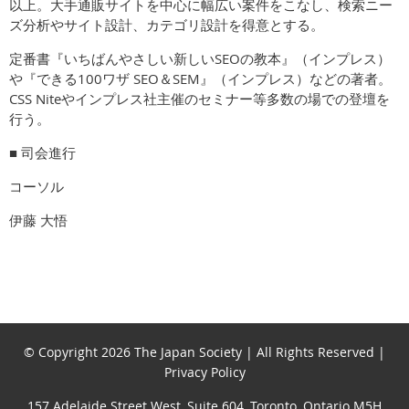
以上。大手通販サイトを中心に幅広い案件をこなし、検索ニー
ズ分析やサイト設計、カテゴリ設計を得意とする。
定番書『いちばんやさしい新しいSEOの教本』（インプレス）
や『できる100ワザ SEO＆SEM』（インプレス）などの著者。
CSS Niteやインプレス社主催のセミナー等多数の場での登壇を
行う。
■ 司会進行
コーソル
伊藤 大悟
© Copyright 2026 The Japan Society | All Rights Reserved |
Privacy Policy
157 Adelaide Street West, Suite 604, Toronto, Ontario M5H