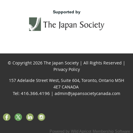
Supported by
© Copyright 2026 The Japan Society | All Rights Reserved |
Privacy Policy
157 Adelaide Street West, Suite 604, Toronto, Ontario M5H
4E7 CANADA
Tel: 416.366.4196
| admin@japansocietycanada.com
Powered by
Wild Apricot
Membership Software