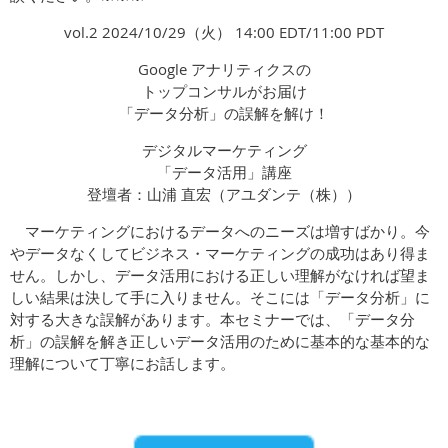
vol.2 2024/10/29（火） 14:00 EDT/11:00 PDT
Google アナリティクスの
トップコンサルがお届け
「データ分析」の誤解を解け！
デジタルマーケティング
「データ活用」講座
登壇者：山浦 直宏（アユダンテ（株））
マーケティングにおけるデータへのニーズは増すばかり。今
やデータなくしてビジネス・マーケティングの成功はあり得ま
せん。しかし、データ活用における正しい理解がなければ望ま
しい結果は決して手に入りません。そこには「データ分析」に
対する大きな誤解があります。本セミナーでは、「データ分
析」の誤解を解き正しいデータ活用のために基本的な基本的な
理解について丁寧にお話します。