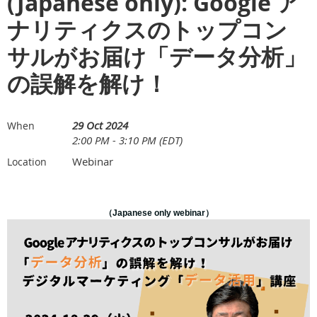
(Japanese only): Google ア
ナリティクスのトップコン
サルがお届け「データ分析」
の誤解を解け！
29 Oct 2024
When
2:00 PM - 3:10 PM (EDT)
Webinar
Location
（Japanese only webinar）