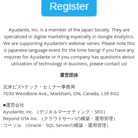
Ayudante, inc. is a member of the Japan Society. They are
specialized in digital marketing especially in Google Analytics.
We are supporting Ayudante's webinar series. Please note this
is Japanese language event for the time being! If you have any
inquires for Ayudante or it you company has questions about
utilization of technology in business, please contact us!
運営団体
北米ビズ×テック・セミナー事務局
7030 Woodbine Ave., Markham, ON, Canada, L3R 6G2
■運営会社
Ayudante, inc. （デジタルマーケティング・SEO）
Beyond GTA Inc. （クラウドサーバの構築・運用管理）
コーソル （Oracle・SQL Serverの構築・運用管理）