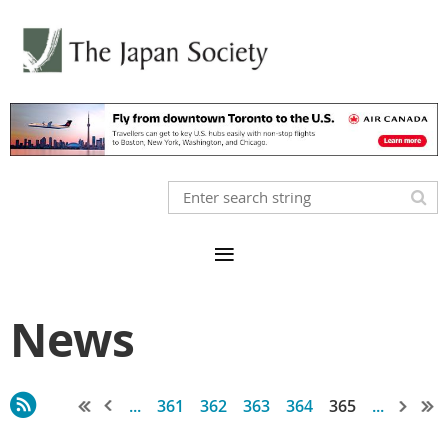
News
...
361
362
363
364
365
...