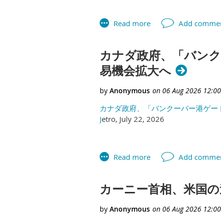
カナダ政府、「バンク
易機会拡大へ
カナダ政府、「バンクーバー港ゲー
J
etro, July 22, 2026
カーニー首相、米国の