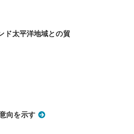
ンド太平洋地域との貿
の意向を示す