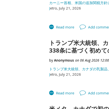
カーニー首相、米国の追加関税方針に
J
etro, July 21, 2026
トランプ米大統領、カ
338条に基づく初めて
トランプ米大統領、カナダの乳製品、
J
etro, July 21, 2026
米メタ、カナダで初