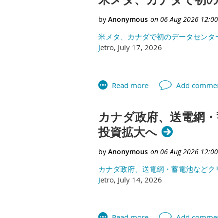
米メタ、カナダで初のデータセンタ
J
etro, July 17, 2026
カナダ政府、送電網・
投資拡大へ
カナダ政府、送電網・蓄電池などク
J
etro, July 14, 2026