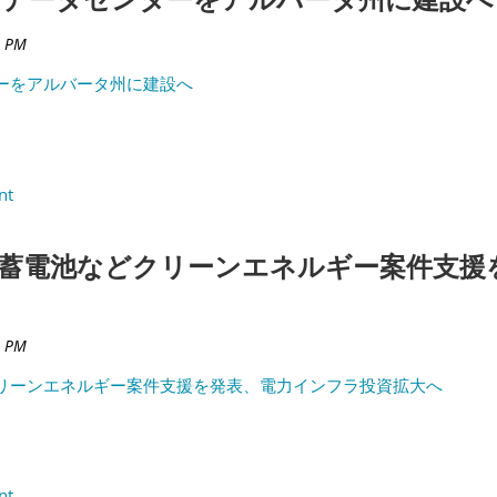
ーをアルバータ州に建設へ
蓄電池などクリーンエネルギー案件支援
リーンエネルギー案件支援を発表、電力インフラ投資拡大へ