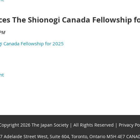
s The Shionogi Canada Fellowship fo
i Canada Fellowship for 2025
opyright 2026 The Japan Society | All Rights Reserved | Privacy Po
7 Adelaide Street West, Suite 604, Toronto, Ontario M5H 4E7 CANA