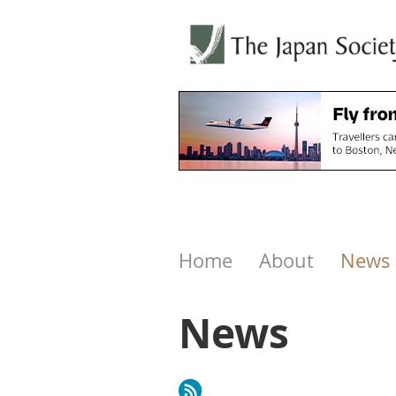
Home
About
News
News
Next >
Last >>