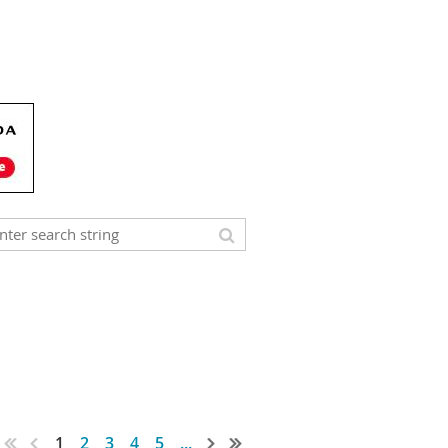
1
2
3
4
5
...