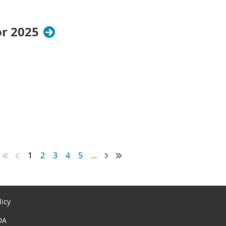
r 2025
1
2
3
4
5
...
licy
DA