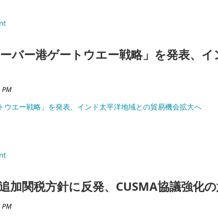
ーバー港ゲートウエー戦略」を発表、イ
トウエー戦略」を発表、インド太平洋地域との貿易機会拡大へ
追加関税方針に反発、CUSMA協議強化