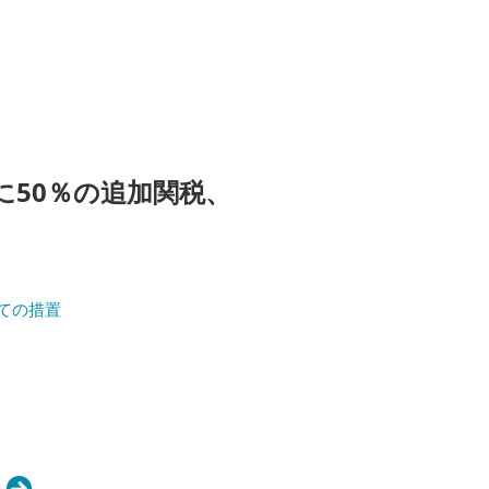
50％の追加関税、
ての措置