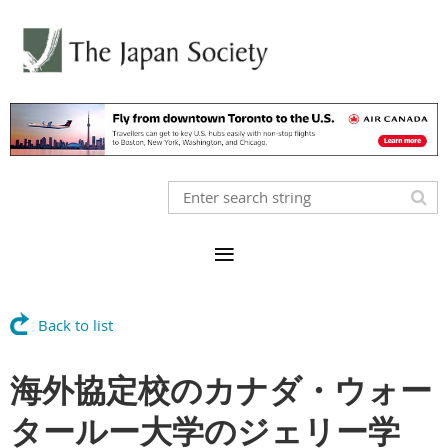
Back to list
海外協定校のカナダ・ウォー
タールー大学のジェリー学