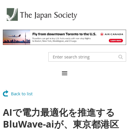
Back to list
AIで電力最適化を推進する
BluWave-aiが、東京都港区