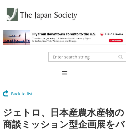
Back to list
ジェトロ、日本産農水産物の
商談ミッション型企画展をバ