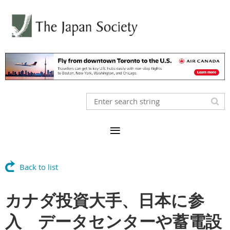
Back to list
カナダ投資大手、日本に参
入 データセンターや蓄電設